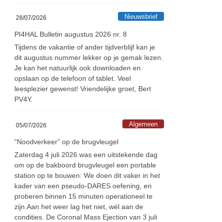
Nieuwsbrief
28/07/2026
PI4HAL Bulletin augustus 2026 nr. 8
Tijdens de vakantie of ander tijdverblijf kan je
dit augustus nummer lekker op je gemak lezen.
Je kan het natuurlijk ook downloaden en
opslaan op de telefoon of tablet. Veel
leesplezier gewenst! Vriendelijke groet, Bert
PV4Y.
Algemeen
05/07/2026
“Noodverkeer” op de brugvleugel
Zaterdag 4 juli 2026 was een uitstekende dag
om op de bakboord brugvleugel een portable
station op te bouwen: We doen dit vaker in het
kader van een pseudo-DARES oefening, en
proberen binnen 15 minuten operationeel te
zijn.Aan het weer lag het niet, wél aan de
condities. De Coronal Mass Ejection van 3 juli