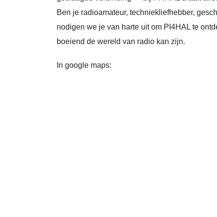
Ben je radioamateur, techniekliefhebber, ges
nodigen we je van harte uit om PI4HAL te ontde
boeiend de wereld van radio kan zijn.
In google maps: