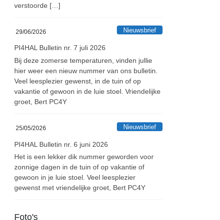
verstoorde […]
Nieuwsbrief
29/06/2026
PI4HAL Bulletin nr. 7 juli 2026
Bij deze zomerse temperaturen, vinden jullie
hier weer een nieuw nummer van ons bulletin.
Veel leesplezier gewenst, in de tuin of op
vakantie of gewoon in de luie stoel. Vriendelijke
groet, Bert PC4Y
Nieuwsbrief
25/05/2026
PI4HAL Bulletin nr. 6 juni 2026
Het is een lekker dik nummer geworden voor
zonnige dagen in de tuin of op vakantie of
gewoon in je luie stoel. Veel leesplezier
gewenst met vriendelijke groet, Bert PC4Y
Foto's